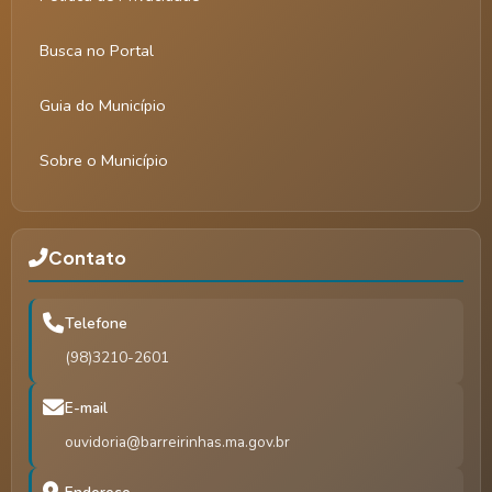
Busca no Portal
Guia do Município
Sobre o Município
Contato
Telefone
(98)3210-2601
E-mail
ouvidoria@barreirinhas.ma.gov.br