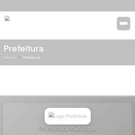
Transparência
Buscar
Prefeitura
Home
Prefeitura
Prefeitura Municipal