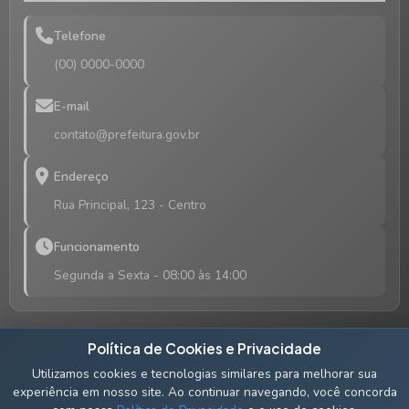
Telefone
(00) 0000-0000
E-mail
contato@prefeitura.gov.br
Endereço
Rua Principal, 123 - Centro
Funcionamento
Segunda a Sexta - 08:00 às 14:00
Política de Cookies e Privacidade
Utilizamos cookies e tecnologias similares para melhorar sua
Acompanhe nossas redes sociais
experiência em nosso site. Ao continuar navegando, você concorda