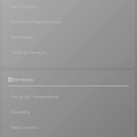
Vice-Prefeito
Estrutura Organizacional
Secretarias
Carta de Serviços
Serviços
Portal da Transparência
Ouvidoria
Fale Conosco