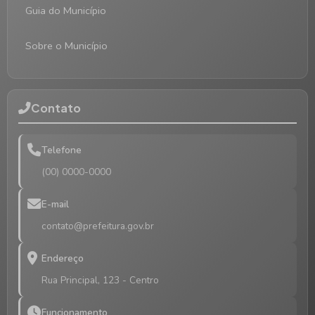
Guia do Município
Sobre o Município
Contato
Telefone
(00) 0000-0000
E-mail
contato@prefeitura.gov.br
Endereço
Rua Principal, 123 - Centro
Funcionamento