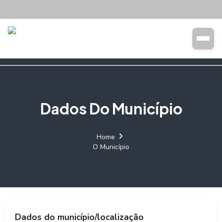
Transparência
Buscar
Dados Do Município
Home
O Município
Dados do município/localização