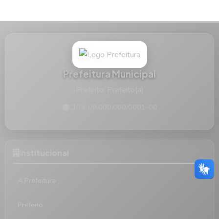
Prefeitura Municipal
Prefeito: Prefeito(a)
CNPJ: 00.000.000/0001-00
Institucional
A Prefeitura
Prefeito