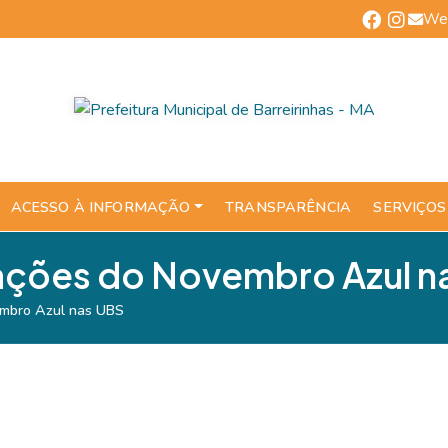
We
ACESSO À INFORMAÇÃO
TRANSPARÊNCIA
SERVIÇOS
a ações do Novembro Azul 
vembro Azul nas UBS