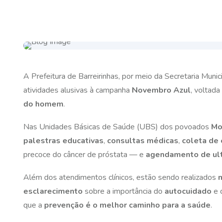
A Prefeitura de Barreirinhas, por meio da Secretaria Mun
atividades alusivas à campanha
Novembro Azul
, voltada
do homem
.
Nas Unidades Básicas de Saúde (UBS) dos povoados
Mo
palestras educativas
,
consultas médicas
,
coleta de
precoce do câncer de próstata — e
agendamento de ult
Além dos atendimentos clínicos, estão sendo realizados
esclarecimento
sobre a importância do
autocuidado
e 
que a
prevenção é o melhor caminho para a saúde
.