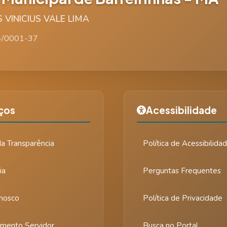
S VINICIUS VALE LIMA
4/0001-37
ços
Acessibilidade
da Transparência
Política de Acessibilida
ia
Perguntas Frequentes
nosco
Política de Privacidade
mento Servidor
Busca no Portal