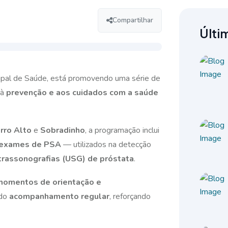
Compartilhar
Últi
icipal de Saúde, está promovendo uma série de
 à
prevenção e aos cuidados com a saúde
rro Alto
e
Sobradinho
, a programação inclui
 exames de PSA
— utilizados na detecção
rassonografias (USG) de próstata
.
momentos de orientação e
do
acompanhamento regular
, reforçando