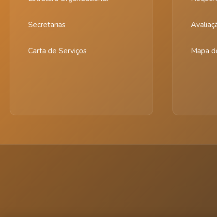
Secretarias
Avaliaç
Carta de Serviços
Mapa do