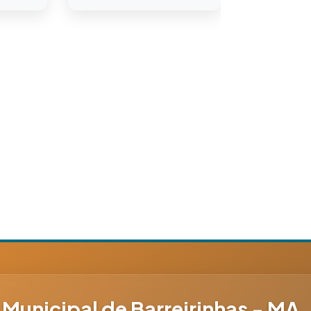
 Municipal de Barreirinhas - MA