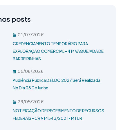
mos posts
01/07/2026
CREDENCIAMENTO TEMPORÁRIO PARA
EXPLORAÇÃO COMERCIAL - 41ª VAQUEJADA DE
BARREIRINHAS
05/06/2026
Audiência Pública Da LDO 2027 Será Realizada
No Dia 08 De Junho
29/05/2026
NOTIFICAÇÃO DE RECEBIMENTO DE RECURSOS
FEDERAIS - CR 914543/2021 - MTUR