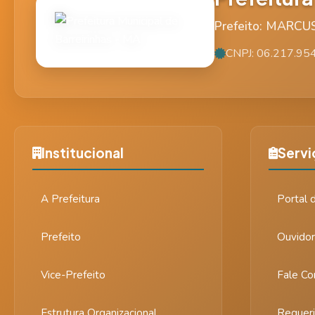
Prefeito: MARCU
CNPJ: 06.217.95
Institucional
Servi
A Prefeitura
Portal 
Prefeito
Ouvidor
Vice-Prefeito
Fale Co
Estrutura Organizacional
Requeri