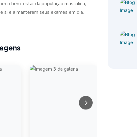
om o bem-estar da população masculina,
de si e a manterem seus exames em dia.
magens